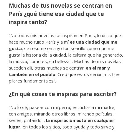
Muchas de tus novelas se centran en
París ¿qué tiene esa ciudad que te
inspira tanto?
“No todas mis novelas se inspiran en París, lo único que
hace mucho ruido París y a mí
es una ciudad que me
gusta
, se resume en algo tan sencillo como que me
gusta la historia de la ciudad, la cultura que ha generado,
la música, cómo es, su belleza… Muchas de mis novelas
suceden allí, otras muchas se centran
en el mar y
también en el pueblo
. Creo que estos serían mis tres
pilares fundamentales”.
¿En qué cosas te inspiras para escribir?
“No lo sé, pasear con mi perra, escuchar a mi madre,
con amigos, mirando otros libros, mirando películas,
series, pintando…
la inspiración está en cualquier
lugar
, en todos los sitios, todo ayuda y todo sirve y