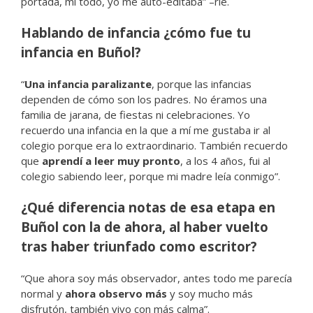
portada, mi todo, yo me auto-editaba” –ríe.
Hablando de infancia ¿cómo fue tu
infancia en Buñol?
“
Una infancia paralizante
, porque las infancias
dependen de cómo son los padres. No éramos una
familia de jarana, de fiestas ni celebraciones. Yo
recuerdo una infancia en la que a mí me gustaba ir al
colegio porque era lo extraordinario. También recuerdo
que
aprendí a leer muy pronto
, a los 4 años, fui al
colegio sabiendo leer, porque mi madre leía conmigo”.
¿Qué diferencia notas de esa etapa en
Buñol con la de ahora, al haber vuelto
tras haber triunfado como escritor?
“Que ahora soy más observador, antes todo me parecía
normal y
ahora observo más
y soy mucho más
disfrutón, también vivo con más calma”.