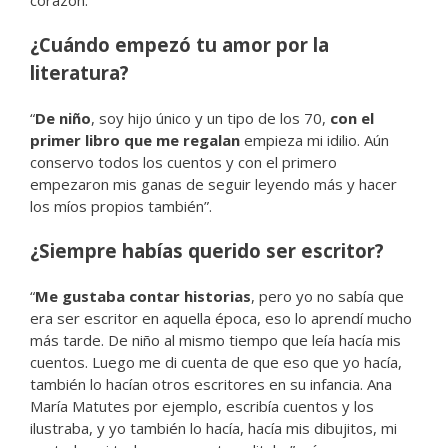
corazón.
¿Cuándo empezó tu amor por la
literatura?
“
De niño
, soy hijo único y un tipo de los 70,
con el
primer libro que me regalan
empieza mi idilio. Aún
conservo todos los cuentos y con el primero
empezaron mis ganas de seguir leyendo más y hacer
los míos propios también”.
¿Siempre habías querido ser escritor?
“
Me gustaba contar historias
, pero yo no sabía que
era ser escritor en aquella época, eso lo aprendí mucho
más tarde. De niño al mismo tiempo que leía hacía mis
cuentos. Luego me di cuenta de que eso que yo hacía,
también lo hacían otros escritores en su infancia. Ana
María Matutes por ejemplo, escribía cuentos y los
ilustraba, y yo también lo hacía, hacía mis dibujitos, mi