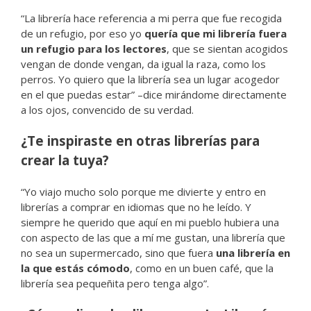
“La librería hace referencia a mi perra que fue recogida
de un refugio, por eso yo
quería que mi librería fuera
un refugio para los lectores
, que se sientan acogidos
vengan de donde vengan, da igual la raza, como los
perros. Yo quiero que la librería sea un lugar acogedor
en el que puedas estar” –dice mirándome directamente
a los ojos, convencido de su verdad.
¿Te inspiraste en otras librerías para
crear la tuya?
“Yo viajo mucho solo porque me divierte y entro en
librerías a comprar en idiomas que no he leído. Y
siempre he querido que aquí en mi pueblo hubiera una
con aspecto de las que a mí me gustan, una librería que
no sea un supermercado, sino que fuera
una librería en
la que estás cómodo
, como en un buen café, que la
librería sea pequeñita pero tenga algo”.