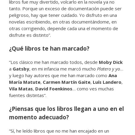
libros fue muy divertido, volcarlo en la novela ya no
tanto. Porque un exceso de documentación puede ser
peligroso, hay que tener cuidado. Yo disfruto en una
novelas escribiendo, en otras documentándome, en
otras corrigiendo, depende cada una el momento de
disfrute es distinto”.
¿Qué libros te han marcado?
“Los clásico me han marcado todos, desde
Moby Dick
a
Gatsby
, en mi infancia me marcó mucho
Platero y yo
…
y luego hay autores que me han marcado como
Ana
María Matute
,
Carmen Martín Gaite
,
Luís Landero
,
Vila Matas
,
David Foenkinos
… como ves muchas
fuentes distintas”.
¿Piensas que los libros llegan a uno en el
momento adecuado?
“Sí, he leído libros que no me han encajado en un