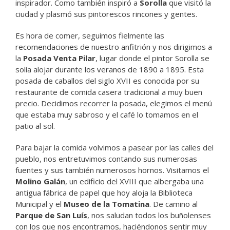
inspirador. Como también inspiró a
Sorolla
que visitó la
ciudad y plasmó sus pintorescos rincones y gentes.
Es hora de comer, seguimos fielmente las
recomendaciones de nuestro anfitrión y nos dirigimos a
la
Posada Venta Pilar
, lugar donde el pintor Sorolla se
solía alojar durante
los veranos de 1890 a 1895.
Esta
posada de caballos del siglo XVII es conocida por su
restaurante de comida casera tradicional a muy buen
precio. Decidimos recorrer la posada, elegimos el menú
que estaba muy sabroso y el café lo tomamos en el
patio al sol.
Para bajar la comida volvimos a pasear por las calles del
pueblo, nos entretuvimos contando sus numerosas
fuentes y sus también numerosos hornos. Visitamos el
Molino Galán
, un edificio del XVIII que albergaba una
antigua fábrica de papel que hoy aloja la Biblioteca
Municipal y el
Museo de la Tomatina
. De camino al
Parque de San Luís
, nos saludan todos los buñolenses
con los que nos encontramos, haciéndonos sentir muy