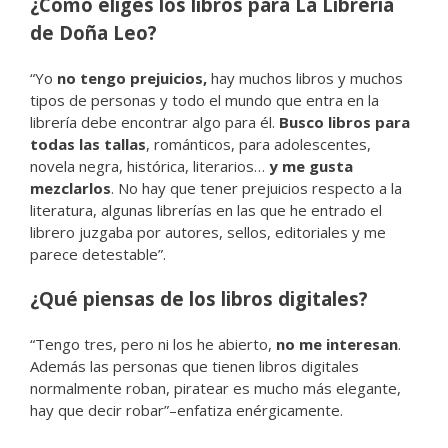
¿Cómo eliges los libros para La Librería
de Doña Leo?
“Yo
no tengo prejuicios,
hay muchos libros y muchos
tipos de personas y todo el mundo que entra en la
librería debe encontrar algo para él.
Busco libros para
todas las tallas
, románticos, para adolescentes,
novela negra, histórica, literarios…
y me gusta
mezclarlos
. No hay que tener prejuicios respecto a la
literatura, algunas librerías en las que he entrado el
librero juzgaba por autores, sellos, editoriales y me
parece detestable”.
¿Qué piensas de los libros digitales?
“Tengo tres, pero ni los he abierto,
no me interesan
.
Además las personas que tienen libros digitales
normalmente roban, piratear es mucho más elegante,
hay que decir robar”–enfatiza enérgicamente.