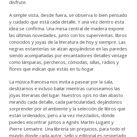
disfrute.
A simple vista, desde fuera, se observa lo bien pensado
y cuidado que está cada detalle. Y una vez dentro esta
idea se confirma. Una mesa central de madera expone
las últimas novedades, junto con los superventas, libros
conocidos y joyas de la literatura de hoy y siempre. Las
negras estanterías se alzan apoyándose en las paredes
siendo acompañadas por encantadores detalles vintage
como lámparas, percheros, cómodas, sillas, radios y
flores que indican que estás en tu hogar.
La música francesa nos invita a pasear por la sala,
deslizarnos e incluso bailar mientras curioseamos las
joyas literarias del lugar. Nuestros ojos no dan abasto
mirando cada detalle, cada particularidad, dejándonos
sorprender por el ambiente y la selección de libros que
están ordenados, pero a la vez mezclados, dónde
puedes encontrar juntos a Agnès Martin-Lugant y
Pierre Lemaitre. Una librería sin prejuicios, para todo el
mundo donde cada autor, sello y editorial es respetado