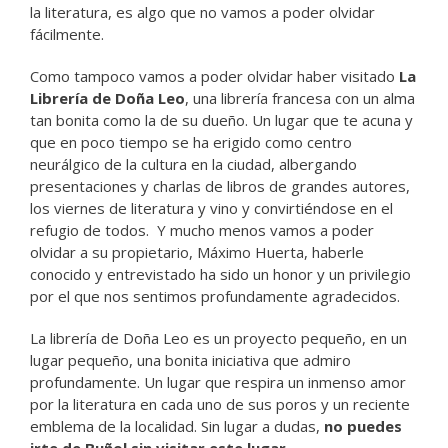
la literatura, es algo que no vamos a poder olvidar
fácilmente.
Como tampoco vamos a poder olvidar haber visitado
La
Librería de Doña Leo
, una librería francesa con un alma
tan bonita como la de su dueño. Un lugar que te acuna y
que en poco tiempo se ha erigido como centro
neurálgico de la cultura en la ciudad, albergando
presentaciones y charlas de libros de grandes autores,
los viernes de literatura y vino y convirtiéndose en el
refugio de todos. Y mucho menos vamos a poder
olvidar a su propietario, Máximo Huerta, haberle
conocido y entrevistado ha sido un honor y un privilegio
por el que nos sentimos profundamente agradecidos.
La librería de Doña Leo es un proyecto pequeño, en un
lugar pequeño, una bonita iniciativa que admiro
profundamente. Un lugar que respira un inmenso amor
por la literatura en cada uno de sus poros y un reciente
emblema de la localidad. Sin lugar a dudas,
no puedes
irte de Buñol sin visitar este lugar
.