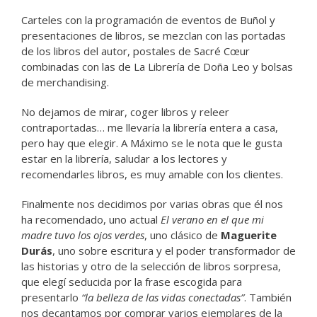
Carteles con la programación de eventos de Buñol y
presentaciones de libros, se mezclan con las portadas
de los libros del autor, postales de Sacré Cœur
combinadas con las de La Librería de Doña Leo y bolsas
de merchandising.
No dejamos de mirar, coger libros y releer
contraportadas… me llevaría la librería entera a casa,
pero hay que elegir. A Máximo se le nota que le gusta
estar en la librería, saludar a los lectores y
recomendarles libros, es muy amable con los clientes.
Finalmente nos decidimos por varias obras que él nos
ha recomendado, uno actual
El verano en el que mi
madre tuvo los ojos verdes
, uno clásico de
Maguerite
Durás
, uno sobre escritura y el poder transformador de
las historias y otro de la selección de libros sorpresa,
que elegí seducida por la frase escogida para
presentarlo
“la belleza de las vidas conectadas”
. También
nos decantamos por comprar varios ejemplares de la