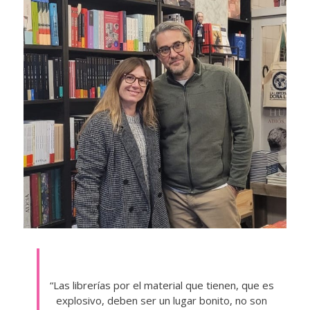
“Las librerías por el material que tienen, que es
explosivo, deben ser un lugar bonito, no son