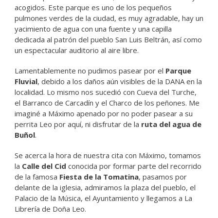
acogidos. Este parque es uno de los pequeños
pulmones verdes de la ciudad, es muy agradable, hay un
yacimiento de agua con una fuente y una capilla
dedicada al patrón del pueblo San Luis Beltrán, así como
un espectacular auditorio al aire libre.
Lamentablemente no pudimos pasear por el
Parque
Fluvial
, debido a los daños aún visibles de la DANA en la
localidad. Lo mismo nos sucedió con Cueva del Turche,
el Barranco de Carcadín y el Charco de los peñones. Me
imaginé a Máximo apenado por no poder pasear a su
perrita Leo por aquí, ni disfrutar de la
ruta del agua de
Buñol
.
Se acerca la hora de nuestra cita con Máximo, tomamos
la
Calle del Cid
conocida por formar parte del recorrido
de la famosa
Fiesta de la Tomatina
, pasamos por
delante de la iglesia, admiramos la plaza del pueblo, el
Palacio de la Música, el Ayuntamiento y llegamos a La
Librería de Doña Leo.