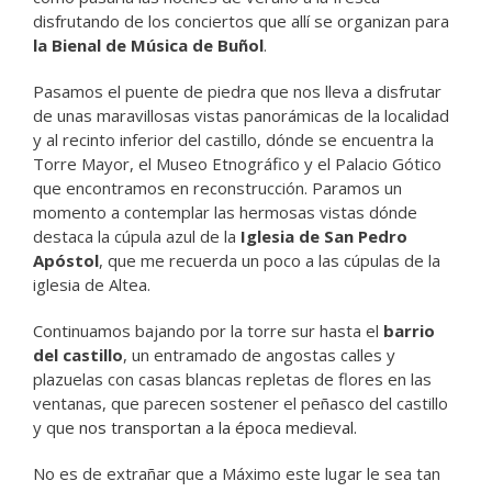
disfrutando de los conciertos que allí se organizan para
la Bienal de Música de Buñol
.
Pasamos el puente de piedra que nos lleva a disfrutar
de unas maravillosas vistas panorámicas de la localidad
y al recinto inferior del castillo, dónde se encuentra la
Torre Mayor, el Museo Etnográfico y el Palacio Gótico
que encontramos en reconstrucción. Paramos un
momento a contemplar las hermosas vistas dónde
destaca la cúpula azul de la
Iglesia de San Pedro
Apóstol
, que me recuerda un poco a las cúpulas de la
iglesia de Altea.
Continuamos bajando por la torre sur hasta el
barrio
del castillo
, un entramado de angostas calles y
plazuelas con casas blancas repletas de flores en las
ventanas, que parecen sostener el peñasco del castillo
y que
nos transportan a la época medieval.
No es de extrañar que a Máximo este lugar le sea tan