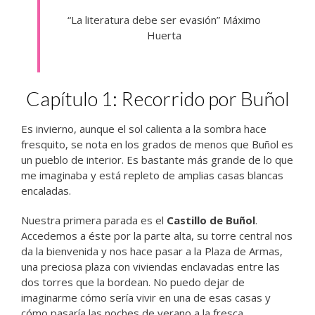
“La literatura debe ser evasión” Máximo
Huerta
Capítulo 1: Recorrido por Buñol
Es invierno, aunque el sol calienta a la sombra hace
fresquito, se nota en los grados de menos que Buñol es
un pueblo de interior. Es bastante más grande de lo que
me imaginaba y está repleto de amplias casas blancas
encaladas.
Nuestra primera parada es el
Castillo de Buñol
.
Accedemos a éste por la parte alta, su torre central nos
da la bienvenida y nos hace pasar a la Plaza de Armas,
una preciosa plaza con viviendas enclavadas entre las
dos torres que la bordean. No puedo dejar de
imaginarme cómo sería vivir en una de esas casas y
cómo pasaría las noches de verano a la fresca