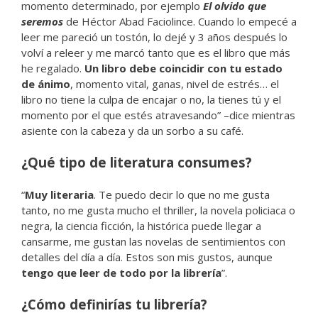
momento determinado, por ejemplo
El olvido que
seremos
de Héctor Abad Faciolince. Cuando lo empecé a
leer me pareció un tostón, lo dejé y 3 años después lo
volví a releer y me marcó tanto que es el libro que más
he regalado.
Un libro debe coincidir con tu estado
de ánimo
, momento vital, ganas, nivel de estrés… el
libro no tiene la culpa de encajar o no, la tienes tú y el
momento por el que estés atravesando” –dice mientras
asiente con la cabeza y da un sorbo a su café.
¿Qué tipo de literatura consumes?
“
Muy literaria
. Te puedo decir lo que no me gusta
tanto, no me gusta mucho el thriller, la novela policiaca o
negra, la ciencia ficción, la histórica puede llegar a
cansarme, me gustan las novelas de sentimientos con
detalles del día a día. Estos son mis gustos, aunque
tengo que leer de todo por la librería
”.
¿Cómo definirías tu librería?