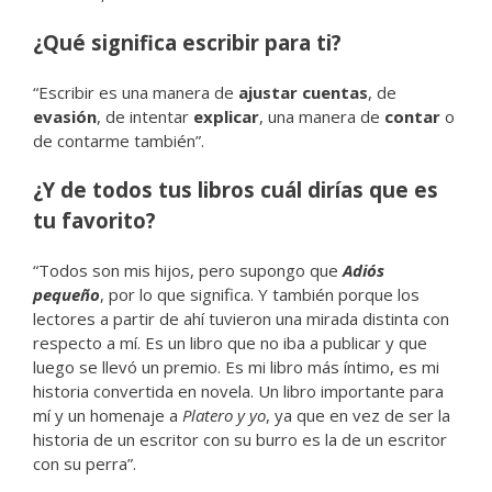
¿Qué significa escribir para ti?
“Escribir es una manera de
ajustar cuentas
, de
evasión
, de intentar
explicar
, una manera de
contar
o
de contarme también”.
¿Y de todos tus libros cuál dirías que es
tu favorito?
“Todos son mis hijos, pero supongo que
Adiós
pequeño
, por lo que significa. Y también porque los
lectores a partir de ahí tuvieron una mirada distinta con
respecto a mí. Es un libro que no iba a publicar y que
luego se llevó un premio. Es mi libro más íntimo, es mi
historia convertida en novela. Un libro importante para
mí y un homenaje a
Platero y yo
, ya que en vez de ser la
historia de un escritor con su burro es la de un escritor
con su perra”.